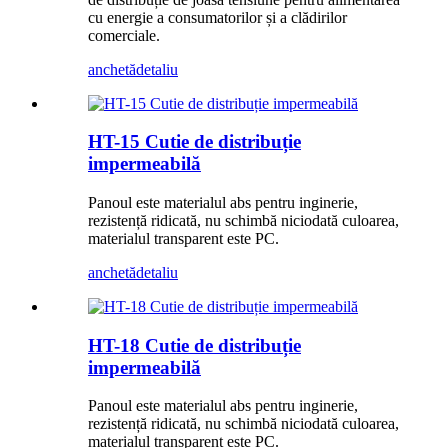
cu energie a consumatorilor și a clădirilor
comerciale.
anchetă
detaliu
HT-15 Cutie de distribuție
impermeabilă
Panoul este materialul abs pentru inginerie,
rezistență ridicată, nu schimbă niciodată culoarea,
materialul transparent este PC.
anchetă
detaliu
HT-18 Cutie de distribuție
impermeabilă
Panoul este materialul abs pentru inginerie,
rezistență ridicată, nu schimbă niciodată culoarea,
materialul transparent este PC.