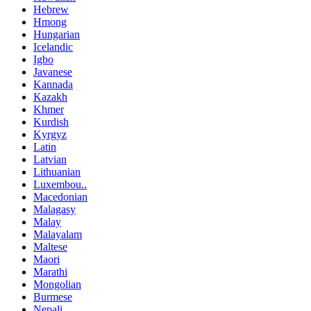
Hebrew
Hmong
Hungarian
Icelandic
Igbo
Javanese
Kannada
Kazakh
Khmer
Kurdish
Kyrgyz
Latin
Latvian
Lithuanian
Luxembou..
Macedonian
Malagasy
Malay
Malayalam
Maltese
Maori
Marathi
Mongolian
Burmese
Nepali