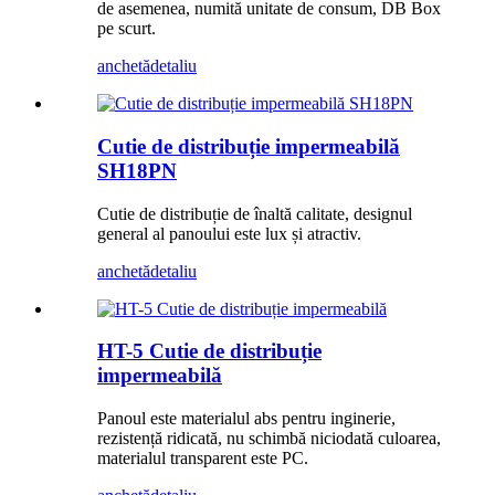
de asemenea, numită unitate de consum, DB Box
pe scurt.
anchetă
detaliu
Cutie de distribuție impermeabilă
SH18PN
Cutie de distribuție de înaltă calitate, designul
general al panoului este lux și atractiv.
anchetă
detaliu
HT-5 Cutie de distribuție
impermeabilă
Panoul este materialul abs pentru inginerie,
rezistență ridicată, nu schimbă niciodată culoarea,
materialul transparent este PC.