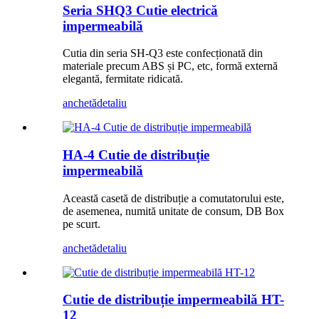
Seria SHQ3 Cutie electrică
impermeabilă
Cutia din seria SH-Q3 este confecționată din
materiale precum ABS și PC, etc, formă externă
elegantă, fermitate ridicată.
anchetă
detaliu
HA-4 Cutie de distribuție
impermeabilă
Această casetă de distribuție a comutatorului este,
de asemenea, numită unitate de consum, DB Box
pe scurt.
anchetă
detaliu
Cutie de distribuție impermeabilă HT-
12