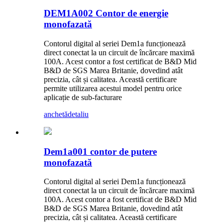
DEM1A002 Contor de energie
monofazată
Contorul digital al seriei Dem1a funcționează
direct conectat la un circuit de încărcare maximă
100A. Acest contor a fost certificat de B&D Mid
B&D de SGS Marea Britanie, dovedind atât
precizia, cât și calitatea. Această certificare
permite utilizarea acestui model pentru orice
aplicație de sub-facturare
anchetă
detaliu
Dem1a001 contor de putere
monofazată
Contorul digital al seriei Dem1a funcționează
direct conectat la un circuit de încărcare maximă
100A. Acest contor a fost certificat de B&D Mid
B&D de SGS Marea Britanie, dovedind atât
precizia, cât și calitatea. Această certificare