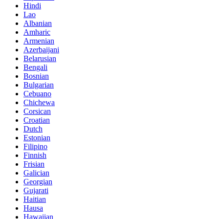
Hindi
Lao
Albanian
Amharic
Armenian
Azerbaijani
Belarusian
Bengali
Bosnian
Bulgarian
Cebuano
Chichewa
Corsican
Croatian
Dutch
Estonian
Filipino
Finnish
Frisian
Galician
Georgian
Gujarati
Haitian
Hausa
Hawaiian