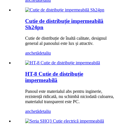
anchetă
detaliu
Cutie de distribuție impermeabilă
Sh24pn
Cutie de distribuție de înaltă calitate, designul
general al panoului este lux și atractiv.
anchetă
detaliu
HT-8 Cutie de distribuție
impermeabilă
Panoul este materialul abs pentru inginerie,
rezistență ridicată, nu schimbă niciodată culoarea,
materialul transparent este PC.
anchetă
detaliu