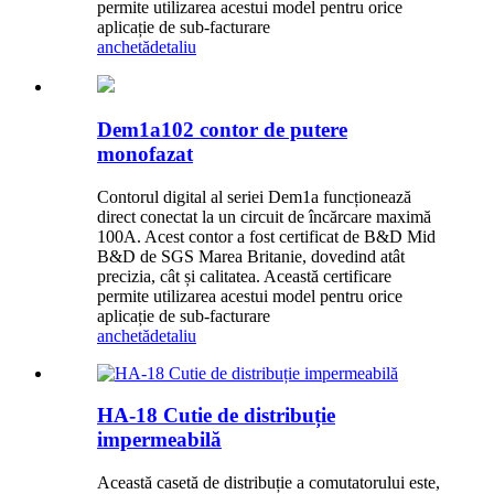
permite utilizarea acestui model pentru orice
aplicație de sub-facturare
anchetă
detaliu
Dem1a102 contor de putere
monofazat
Contorul digital al seriei Dem1a funcționează
direct conectat la un circuit de încărcare maximă
100A. Acest contor a fost certificat de B&D Mid
B&D de SGS Marea Britanie, dovedind atât
precizia, cât și calitatea. Această certificare
permite utilizarea acestui model pentru orice
aplicație de sub-facturare
anchetă
detaliu
HA-18 Cutie de distribuție
impermeabilă
Această casetă de distribuție a comutatorului este,