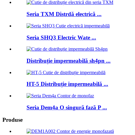
Seria TXM Distrdă electrică ...
Seria SHQ3 Electric Wate ...
Distribuție impermeabilă sh4pn ...
HT-5 Distribuție impermeabilă ...
Seria Dem4a O singură fază P ...
Produse