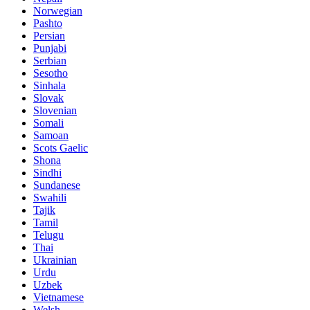
Norwegian
Pashto
Persian
Punjabi
Serbian
Sesotho
Sinhala
Slovak
Slovenian
Somali
Samoan
Scots Gaelic
Shona
Sindhi
Sundanese
Swahili
Tajik
Tamil
Telugu
Thai
Ukrainian
Urdu
Uzbek
Vietnamese
Welsh