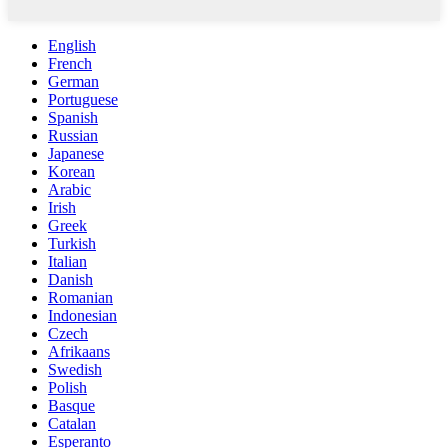
English
French
German
Portuguese
Spanish
Russian
Japanese
Korean
Arabic
Irish
Greek
Turkish
Italian
Danish
Romanian
Indonesian
Czech
Afrikaans
Swedish
Polish
Basque
Catalan
Esperanto