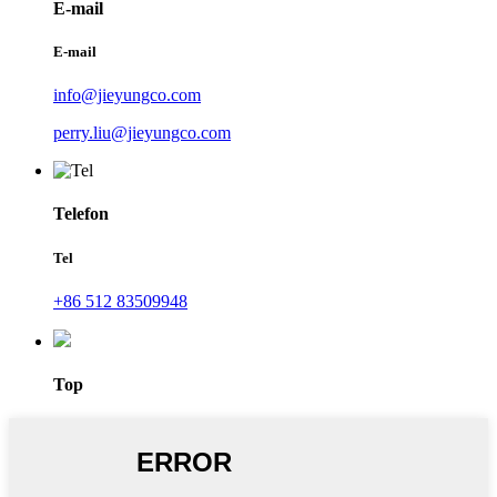
E-mail
E-mail
info@jieyungco.com
perry.liu@jieyungco.com
Telefon
Tel
+86 512 83509948
Top